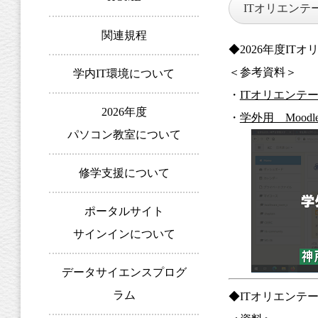
ITオリエンテ
関連規程
◆2026年度IT
＜参考資料＞
学内IT環境について
・
ITオリエンテ
2026年度
・
学外用 Mood
パソコン教室について
修学支援について
ポータルサイト
サインインについて
データサイエンスプログ
ラム
◆ITオリエンテー