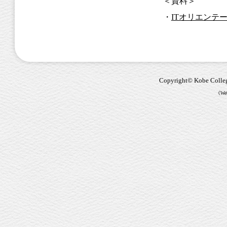
＜資料＞
・
ITオリエンテ
Copyright© Kobe Colle
《Web